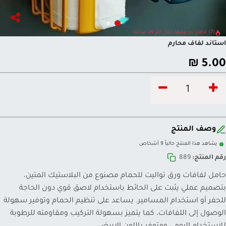
(7) قطع تم بيعها خلال آخر 24 ساعة
استاند لفاف محارم
₪
5.00
وصف المنتج
يشاهد هذا المنتج حالياً 9 أشخاص
رقم المنتج:
889
حامل لفافات ورق تواليت للحمام مصنوع من البلاستيك المتين،
بتصميم عملي يثبت على الحائط باستخدام لاصق قوي دون الحاجة
للحفر أو استخدام المسامير. يساعد على تنظيم الحمام وتوفير سهولة
الوصول إلى اللفافات، كما يتميز بسهولة التركيب ومقاومته للرطوبة