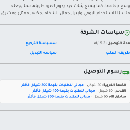
ومنع جفافها. كما يتمتع بثبات جيد يدوم لفترة طويلة، مما يجعله
مناسبًا للاستخدام اليومي ولإبراز جمال الشفاه بمظهر ممتلئ ومشرق.
سياسات الشركة
مدة التوصيل:
2-5 أيام
سسياسة الترجيع
طريقة الطلب
سياسة التبديل
رسوم التوصيل
الضفة الغربية:
20 شيكل –
مجاني للطلبات بقيمة 200 شيكل فأكثر
القدس:
30 شيكل –
مجاني للطلبات بقيمة 400 شيكل فأكثر
مناطق 48:
65 شيكل –
مجاني للطلبات بقيمة 800 شيكل فأكثر