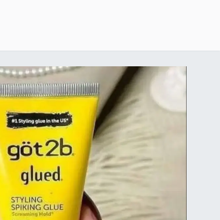
خطي للذهاب إلى المحتوى
الرئيسية
delivery-policy
exchange-return-policy