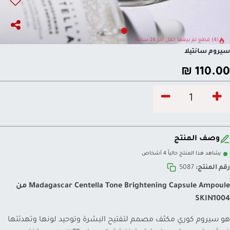
(4) قطع تم بيعها خلال آخر 24 ساعة
سيروم سانتيلا
₪
110.00
وصف المنتج
يشاهد هذا المنتج حالياً 4 أشخاص
رقم المنتج:
5087
Madagascar Centella Tone Brightening Capsule Ampoule من
SKIN1004
هو سيروم كوري مكثف مصمم لتفتيح البشرة وتوحيد لونها وتهدئتها