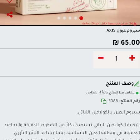
(6) قطع تم بيعها خلال آخر 24 ساعة
سيروم عيون AXIS
₪
65.00
وصف المنتج
يشاهد هذا المنتج حالياً 4 أشخاص
رقم المنتج:
5088
سيروم العين بالكولاجين النباتي.
تركيبة الكولاجين النباتي تستهدف كلاً من الخطوط الدقيقة والتجاعيد
العميقة في منطقة العين الحساسة، بينما يساعد التأثير التآزري