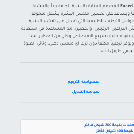
Euceri
المصمم للعناية بالبشرة الجافة جداً والخشنة
ميقاً ويساعد على تحسين ملمس البشرة بشكل ملحوظ.
ا وعوامل الترطيب الطبيعية التي تعمل على تقشير البشرة
 الذراعين، الركبتين، والكعبين، مع المساعدة في استعادة
يز بقوام خفيف سريع الامتصاص وخالٍ من العطور، مما
وفر ترطيباً مكثفاً دون ترك أي ملمس دهني، وتأتي العبوة
سسياسة الترجيع
سياسة التبديل
بقيمة 200 شيكل فأكثر
يكل فأكثر