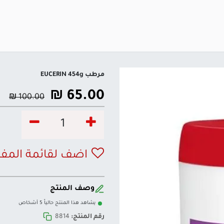
مرطب EUCERIN 454g
₪
65.00
₪
100.00
اضف لقائمة المف
وصف المنتج
يشاهد هذا المنتج حالياً 5 أشخاص
رقم المنتج:
8814