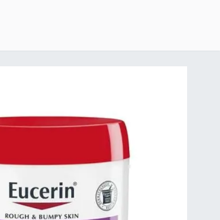
خطي للذهاب إلى المحتوى
الرئيسية
delivery-policy
exchange-return-policy