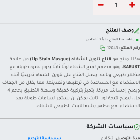
وصف المنتج
يشاهد هذا المنتج حالياً 9 أشخاص
رقم المنتج:
12043
هذا المنتج هو
قناع تلوين الشفاه (Lip Stain Masque)
من علامة
BARUBT
، وهو مصمم لمنح الشفاه لونًا ثابتًا يدوم لفترة طويلة مع
مظهر طبيعي وناعم. يعمل القناع على تلوين الشفاه تدريجيًا أثناء
الاستخدام مع المساعدة في ترطيبها وتغذيتها، مما يقلل من الجفاف
ويمنح إحساسًا مريحًا. يتميز بتركيبة خفيفة وسهلة التطبيق بحجم 4
مل، ليمنح نتيجة لون ثابت يمكن أن يستمر لساعات طويلة بعد
الاستخدام، مع مظهر يشبه التينت الطبيعي للشفاه.
سياسات الشركة
مدة التوصيل:
2-5 أيام
سسياسة الترجيع