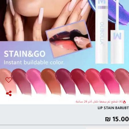
(4) قطع تم بيعها خلال آخر 24 ساعة
LIP STAIN BARUBT
₪
15.00