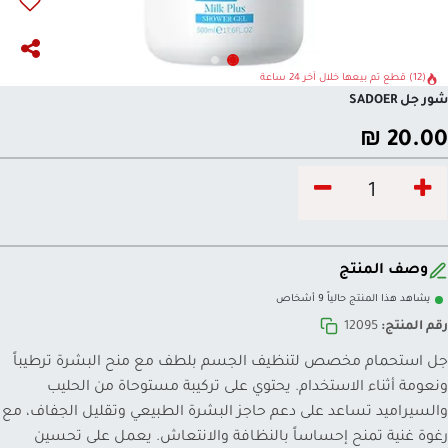
(12) قطع تم بيعها خلال آخر 24 ساعة
شور جل SADOER
₪
20.00
وصف المنتج
يشاهد هذا المنتج حالياً 9 أشخاص
رقم المنتج:
12095
جل استحمام مخصص لتنظيف الجسم بلطف مع منح البشرة ترطيباً
ونعومة أثناء الاستخدام. يحتوي على تركيبة مستوحاة من الحليب
والسيراميد تساعد على دعم حاجز البشرة الطبيعي وتقليل الجفاف، مع
رغوة غنية تمنح إحساساً بالنظافة والانتعاش. يعمل على تحسين