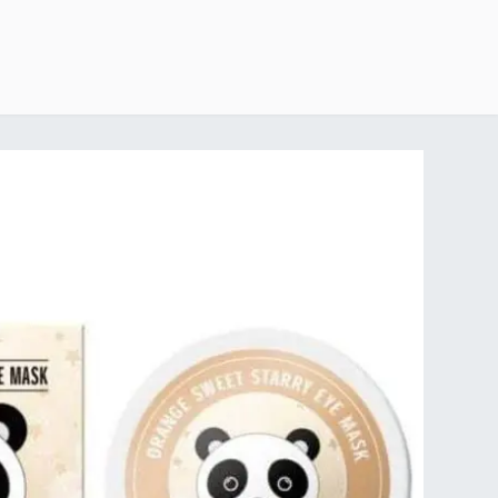
خطي للذهاب إلى المحتوى
الرئيسية
delivery-policy
exchange-return-policy