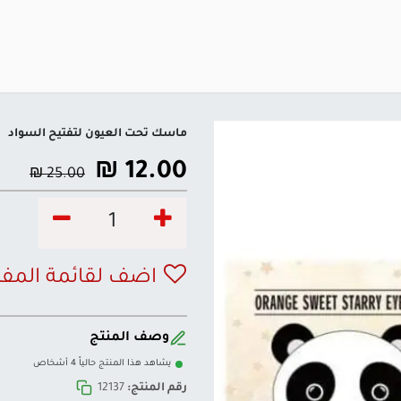
ماسك تحت العيون لتفتيح السواد
₪
12.00
₪
25.00
اضف لقائمة المف
وصف المنتج
يشاهد هذا المنتج حالياً 4 أشخاص
رقم المنتج:
12137