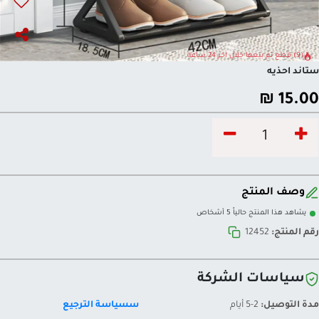
(9) قطع تم بيعها خلال آخر 24 ساعة
ستاند احذيه
₪
15.00
وصف المنتج
يشاهد هذا المنتج حالياً 5 أشخاص
رقم المنتج:
12452
سياسات الشركة
مدة التوصيل:
2-5 أيام
سسياسة الترجيع