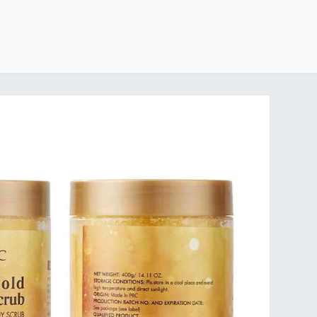
خطي للذهاب إلى المحتوى
الرئيسية
delivery-policy
exchange-return-policy