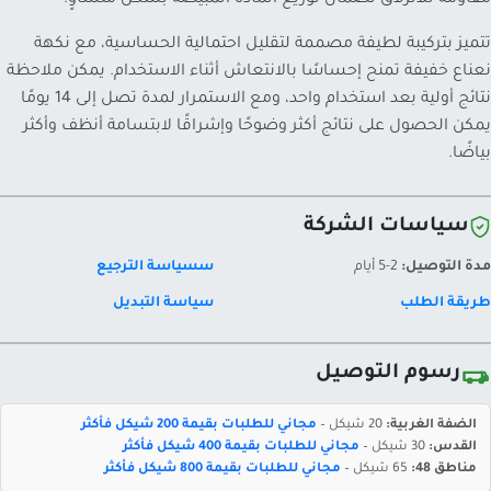
مقاومة للانزلاق لضمان توزيع المادة المبيّضة بشكل متساوٍ.
تتميز بتركيبة لطيفة مصممة لتقليل احتمالية الحساسية، مع نكهة
نعناع خفيفة تمنح إحساسًا بالانتعاش أثناء الاستخدام. يمكن ملاحظة
نتائج أولية بعد استخدام واحد، ومع الاستمرار لمدة تصل إلى 14 يومًا
يمكن الحصول على نتائج أكثر وضوحًا وإشراقًا لابتسامة أنظف وأكثر
بياضًا.
سياسات الشركة
مدة التوصيل:
2-5 أيام
سسياسة الترجيع
طريقة الطلب
سياسة التبديل
رسوم التوصيل
الضفة الغربية:
20 شيكل –
مجاني للطلبات بقيمة 200 شيكل فأكثر
القدس:
30 شيكل –
مجاني للطلبات بقيمة 400 شيكل فأكثر
مناطق 48:
65 شيكل –
مجاني للطلبات بقيمة 800 شيكل فأكثر