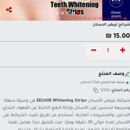
(14) قطع تم بيعها خلال آخر 24 ساعة
شرائح تبيض الاسنان
₪
15.00
وصف المنتج
يشاهد هذا المنتج حالياً 3 أشخاص
رقم المنتج:
12533
شرائط تبييض الأسنان
EELHOE Whitening Strips
هي وسيلة سهلة
وسريعة لتحسين لون الأسنان وإزالة البقع الناتجة عن القهوة، الشاي،
التدخين، والمشروبات الغازية. تُستخدم عن طريق تثبيت الشرائط على
الأسنان لمدة حوالي 30 دقيقة يوميًا، حيث تلتصق جيدًا بفضل تقنية