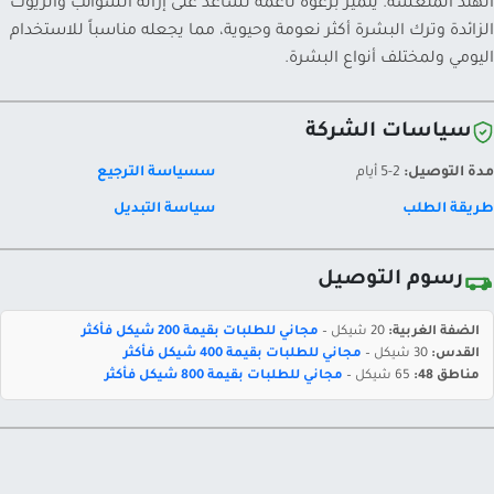
الهند المنعشة. يتميز برغوة ناعمة تساعد على إزالة الشوائب والزيوت
الزائدة وترك البشرة أكثر نعومة وحيوية، مما يجعله مناسباً للاستخدام
اليومي ولمختلف أنواع البشرة.
سياسات الشركة
مدة التوصيل:
2-5 أيام
سسياسة الترجيع
طريقة الطلب
سياسة التبديل
رسوم التوصيل
الضفة الغربية:
20 شيكل –
مجاني للطلبات بقيمة 200 شيكل فأكثر
القدس:
30 شيكل –
مجاني للطلبات بقيمة 400 شيكل فأكثر
مناطق 48:
65 شيكل –
مجاني للطلبات بقيمة 800 شيكل فأكثر