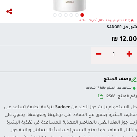
(12) قطع تم بيعها خلال آخر 24 ساعة
شور جل SADOER
₪
12.00
وصف المنتج
يشاهد هذا المنتج حالياً 7 أشخاص
رقم المنتج:
12568
جل الاستحمام بزيت جوز الهند من
Sadoer
بتركيبة لطيفة تساعد على
تنظيف البشرة بعمق مع الحفاظ على ترطيبها ونعومتها. يحتوي على
زيت جوز الهند الغني بالعناصر المغذية للمساعدة في تغذية البشرة
وتقليل الجفاف، كما يمنح الجسم إحساساً بالانتعاش ورائحة جوز