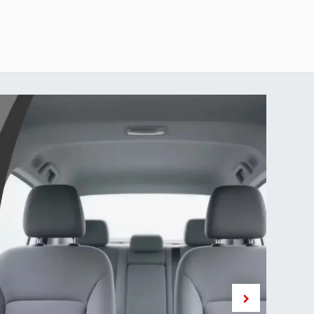
خطي للذهاب إلى المحتوى
الرئيسية
delivery-policy
exchange-return-policy