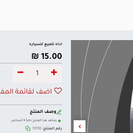
اداه تلميع للسياره
₪
15.00
اضف لقائمة المف
وصف المنتج
يشاهد هذا المنتج حالياً 6 أشخاص
رقم المنتج:
13110