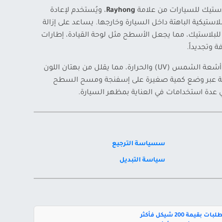
لاستيك للسيارات من علامة
Rayhong
، ويُستخدم لإعادة
استيكية الباهتة داخل السيارة وخارجها. يساعد على إزالة
للبلاستيك، مما يجعل الأسطح مثل لوحة القيادة، إطارات
 وتجديداً.
كما يوفّر طبقة حماية خفيفة ضد أشعة الشمس (UV) والحرارة، مما يقلل من بهتان اللون
لة عبر وضع كمية صغيرة على إسفنجة ومسح السطح
سسياسة الترجيع
سياسة التبديل
بقيمة 200 شيكل فأكثر