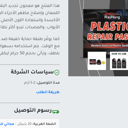
هذا المنتج هو معجون تجديد الب
اللمعان وإصلاح مظهر الأجزاء البل
الأكسدة واستعادة اللون الأصلي 
الأبواب، والمصدات تبدو أكثر نظافة
مع الوقت. يتم استخدامه بسهو
بلطف، ويأتي بحجم 50 جرام ليكفي عدة استخدامات في العناية بمظهر السيارة.
سياسات الشركة
مدة التوصيل:
2-5 أيام
طريقة الطلب
رسوم التوصيل
الضفة الغربية:
20 شيكل –
مجاني للطلبات 