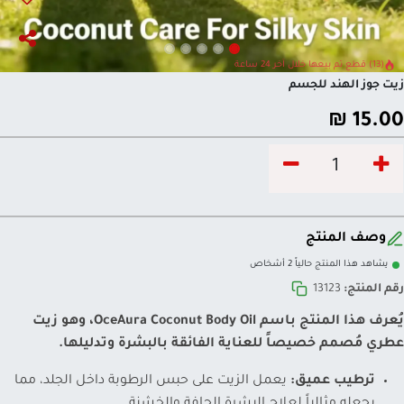
(13) قطع تم بيعها خلال آخر 24 ساعة
زيت جوز الهند للجسم
₪
15.00
وصف المنتج
يشاهد هذا المنتج حالياً 2 أشخاص
رقم المنتج:
13123
يُعرف هذا المنتج باسم
OceAura Coconut Body Oil
، وهو زيت
عطري مُصمم خصيصاً للعناية الفائقة بالبشرة وتدليلها.
ترطيب عميق:
يعمل الزيت على حبس الرطوبة داخل الجلد، مما