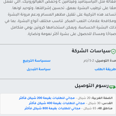
فعّالة مثل النياسيناميد وفيتامين C وحمض الهيالورونيك، التي تعمل
معًا على ترطيب البشرة بعمق، تحسين إشراقتها، وتوحيد لونها.
تساعد هذه التركيبة على تقليل مظهر المسام ودعم مرونة البشرة
ومكافحة علامات التعب المبكر. تناسب مختلف أنواع البشرة، بما في
ذلك البشرة الحساسة، ويمكن استخدامها كروتين يومي متكامل
صباحًا ومساءً للحصول على بشرة أكثر نعومة ونضارة.
سياسات الشركة
مدة التوصيل:
2-5 أيام
سسياسة الترجيع
طريقة الطلب
سياسة التبديل
رسوم التوصيل
الضفة الغربية:
20 شيكل –
مجاني للطلبات بقيمة 200 شيكل فأكثر
القدس:
30 شيكل –
مجاني للطلبات بقيمة 400 شيكل فأكثر
مناطق 48:
65 شيكل –
مجاني للطلبات بقيمة 800 شيكل فأكثر