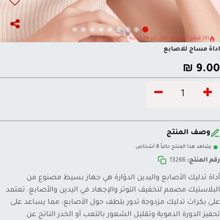
(9) قطع تم بيعها خلال آخر 24 ساعة
اداة مساج للاصابع
₪
9.00
وصف المنتج
يشاهد هذا المنتج حالياً 8 أشخاص
رقم المنتج:
13266
أداة تدليك الأصابع واليدين الدوّارة هي جهاز بسيط مصنوع من
البلاستيك مصمم لتخفيف التوتر والإجهاد في اليدين والأصابع. تعتمد
على بكرات تدليك مزدوجة تدور بلطف حول الأصابع، مما يساعد على
تحفيز الدورة الدموية وتقليل الشعور بالتعب أو الخدر الناتج عن