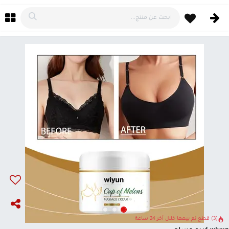
خطي للذهاب إلى المحتوى
(3) قطع تم بيعها خلال آخر 24 ساعة