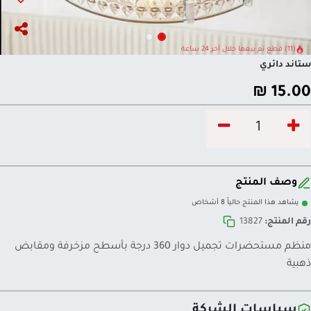
(11) قطع تم بيعها خلال آخر 24 ساعة
ستاند دائري
₪
15.00
وصف المنتج
يشاهد هذا المنتج حالياً 8 أشخاص
رقم المنتج:
13827
منظم مستحضرات تجميل دوار 360 درجة بأسطح مزخرفة ومقابض
ذهبية
سياسات الشركة