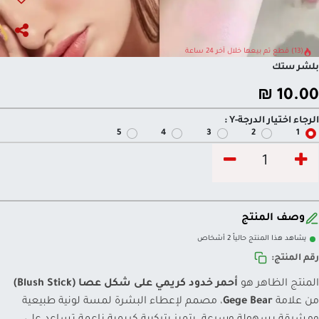
(13) قطع تم بيعها خلال آخر 24 ساعة
بلشر ستك
₪
10.00
الرجاء اختيار الدرجة-Y :
5
4
3
2
1
وصف المنتج
يشاهد هذا المنتج حالياً 2 أشخاص
رقم المنتج:
المنتج الظاهر هو
أحمر خدود كريمي على شكل عصا (Blush Stick)
من علامة
Gege Bear
، مصمم لإعطاء البشرة لمسة لونية طبيعية