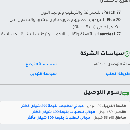
الفرق باختصار:
Peach 77:
للإشراقة والترطيب وتوحيد اللون.
Rice 70:
للترطيب العميق وتقوية حاجز البشرة والحصول على
مظهر زجاجي (Glass Skin).
Heartleaf 77:
للتهدئة وتقليل الاحمرار وترطيب البشرة الحساسة.
سياسات الشركة
مدة التوصيل:
2-5 أيام
سسياسة الترجيع
طريقة الطلب
سياسة التبديل
رسوم التوصيل
الضفة الغربية:
20 شيكل –
مجاني للطلبات بقيمة 200 شيكل فأكثر
القدس:
30 شيكل –
مجاني للطلبات بقيمة 400 شيكل فأكثر
مناطق 48:
65 شيكل –
مجاني للطلبات بقيمة 800 شيكل فأكثر