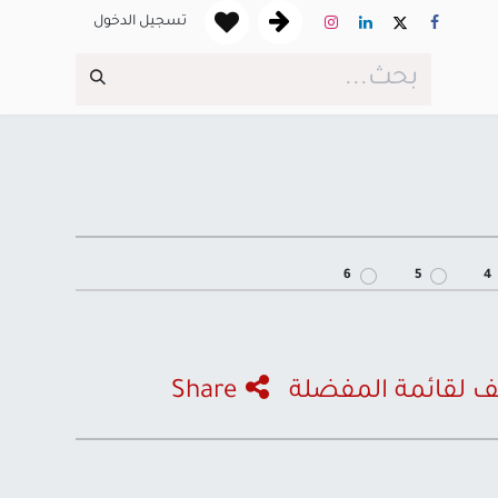
تسجيل الدخول
6
5
4
 لقائمة المفضلة
Share