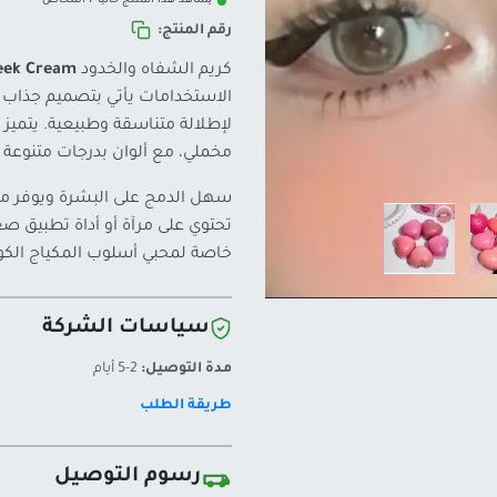
يشاهد هذا المنتج حالياً 7 أشخاص
رقم المنتج:
كريم الشفاه والخدود
heek Cream
الاستخدامات يأتي بتصميم جذاب 
لإطلالة متناسقة وطبيعية. يتميز
مخملي، مع ألوان بدرجات متنوعة
سهل الدمج على البشرة ويوفر مظه
تحتوي على مرآة أو أداة تطبيق صغي
خاصة لمحبي أسلوب المكياج الكو
سياسات الشركة
مدة التوصيل:
2-5 أيام
طريقة الطلب
رسوم التوصيل