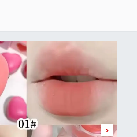
خطي للذهاب إلى المحتوى
الرئيسية
delivery-policy
exchange-return-policy