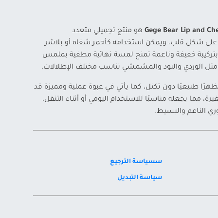
Gege Bear Lip and C
هو منتج تجميلي متعدد
على شكل قلب، ويمكن استخدامه كأحمر شفاه أو بلاشر
 بتركيبة خفيفة وناعمة تمنح لمسة نهائية مطفية بملمس
 مثل الوردي والنود والمشمشي تناسب مختلف الإطلالات.
رًا طبيعيًا دون تكتل، كما يأتي في عبوة عملية ومميزة قد
رة، مما يجعله مناسبًا للاستخدام اليومي أو أثناء التنقل،
ري الناعم والبسيط.
سسياسة الترجيع
سياسة التبديل