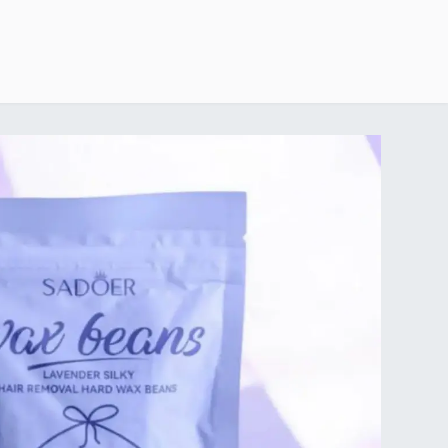
خطي للذهاب إلى المحتوى
الرئيسية
delivery-policy
exchange-return-policy