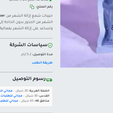
يشاهد هذا المنتج حالياً 8 أشخاص
رقم المنتج:
حبيبات شمع إزالة الشعر من
oer
الشعر من الجذور بدون الحاجة إلى
وتساعد على إزالة الشعر بفعالية
سياسات الشركة
مدة التوصيل:
2-5 أيام
طريقة الطلب
رسوم التوصيل
الضفة الغربية:
20 شيكل –
مجاني للطلبات 
القدس:
30 شيكل –
مجاني للطلبات بقيمة 400 ش
مناطق 48:
65 شيكل –
مجاني للطلبات بقيمة 