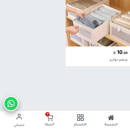
10
₪
.00
منظم جوارير
0
الرئيسية
الاقسام
السلة
حسابي