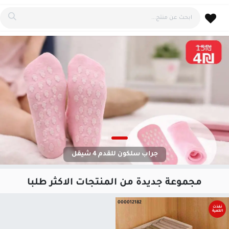
خطي للذهاب إلى المحتوى
جراب سلكون للقدم 4 شيقل
مجموعة جديدة من المنتجات الاكثر طلبا
000012182
نفذت
الكمية