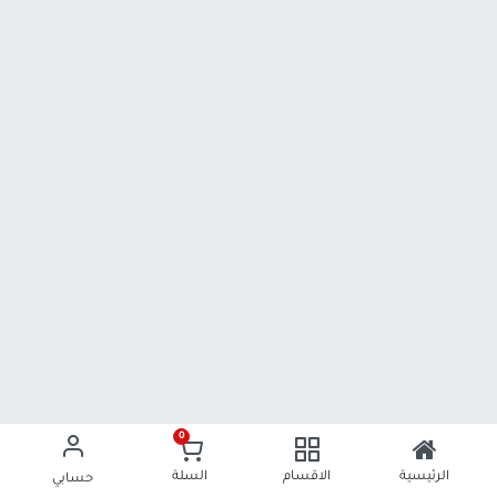
0
الرئيسية
الاقسام
السلة
حسابي